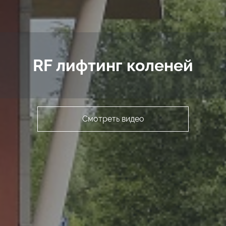
RF лифтинг коленей
Смотреть видео