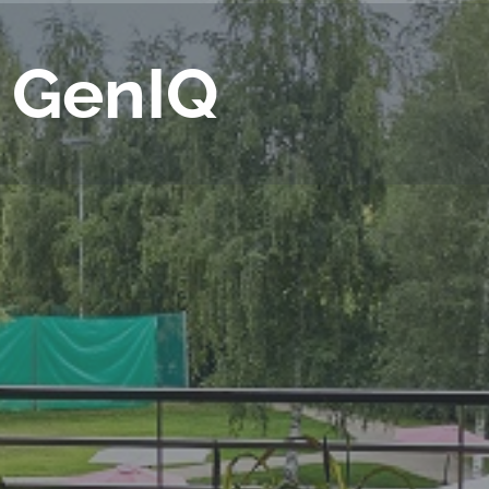
 GenIQ