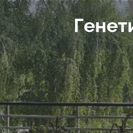
Генет