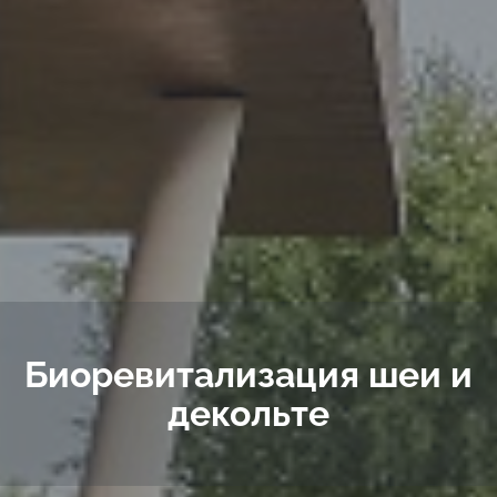
Биоревитализация шеи и
декольте