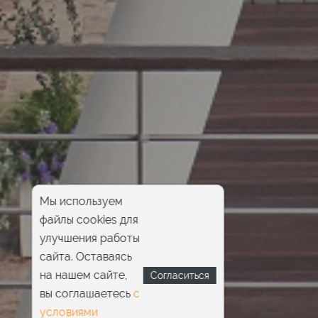
Мы используем
файлы cookies для
улучшения работы
сайта. Оставаясь
на нашем сайте,
Согласиться
вы соглашаетесь
с
условиями