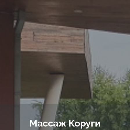
Массаж Коруги