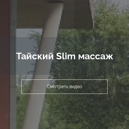
Тайский Slim массаж
Смотреть видео